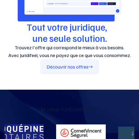
Tout votre juridique,
une seule solution.
Trouvez l'offre qui correspond le mieux à vos besoins.
Avec Juridifeel, vous ne payez que ce que vous consommez.
Découvrir nos offres
Ils nous font confiance