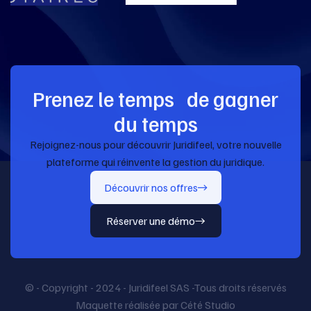
Prenez le temps de gagner
du temps
Rejoignez-nous pour découvrir Juridifeel, votre nouvelle
plateforme qui réinvente la gestion du juridique.
Découvrir nos offres
Réserver une démo
© - Copyright - 2024 - Juridifeel SAS -Tous droits réservés
Maquette réalisée par Cété Studio