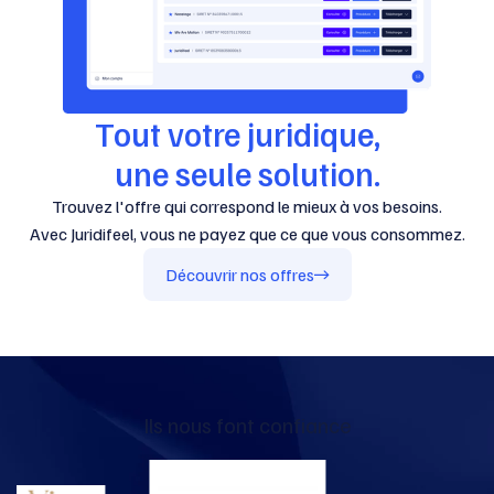
Tout votre juridique,
une seule solution.
Trouvez l'offre qui correspond le mieux à vos besoins.
Avec Juridifeel, vous ne payez que ce que vous consommez.
Découvrir nos offres
Ils nous font confiance