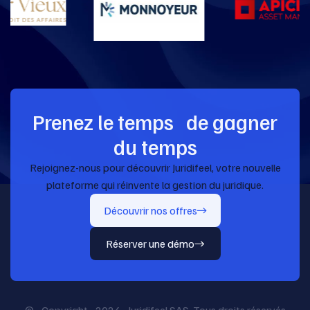
Prenez le temps de gagner
du temps
Rejoignez-nous pour découvrir Juridifeel, votre nouvelle
plateforme qui réinvente la gestion du juridique.
Découvrir nos offres
Réserver une démo