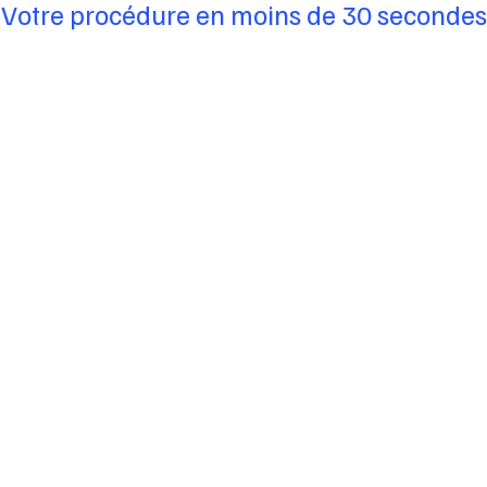
Votre procédure en moins de 30 secondes
Ornella C.H