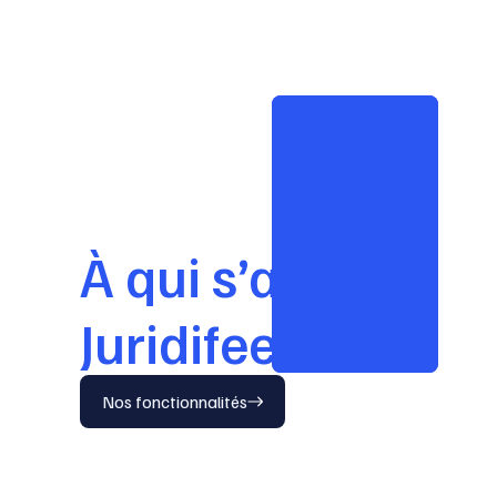
À qui s’adresse
Juridifeel ?
Nos fonctionnalités