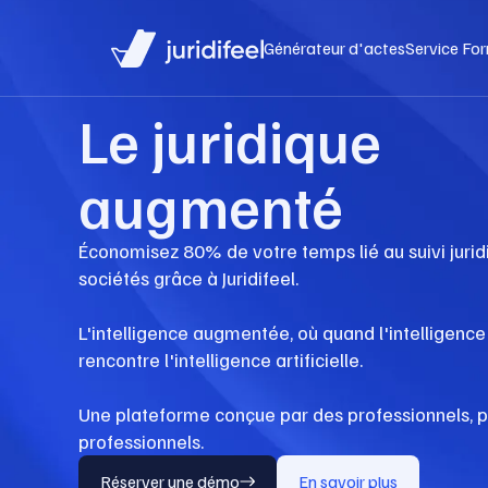
Générateur d'actes
Service For
Le juridique
augmenté
Économisez 80% de votre temps lié au suivi juri
sociétés grâce à Juridifeel.
L'intelligence augmentée, où quand l'intelligence
rencontre l'intelligence artificielle.
Une plateforme conçue par des professionnels, 
professionnels.
Réserver une démo
En savoir plus