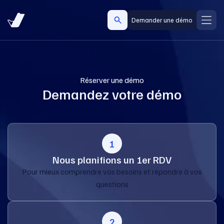
Demander une démo
Réserver une démo
Demandez votre démo
1
Nous planifions un 1er RDV
Pour mieux comprendre vos besoins et répondre à vos
questions
2