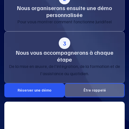
Nous organiserons ensuite une démo
personnalisée
Pour vous montrer comment fonctionne Juridifeel
3
Nous vous accompagnerons à chaque
étape
De la mise en œuvre, de l'intégration, de la formation et de
l'assistance au quotidien.
Réserver une démo
Être rappelé