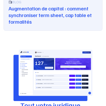
BLOG
Augmentation de capital : comment
synchroniser term sheet, cap table et
formalités
Tout votre juridique,