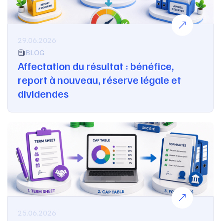
29.06.2026
BLOG
Affectation du résultat : bénéfice,
report à nouveau, réserve légale et
dividendes
25.06.2026