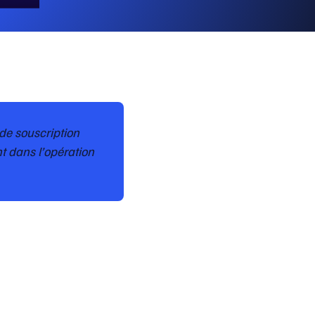
l de souscription
t dans l’opération