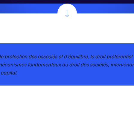
de protection des associés et d’équilibre, le droit préférentie
 mécanismes fondamentaux du droit des sociétés, intervenan
capital.