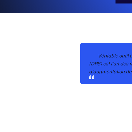
Véritable outil 
(DPS) est l’un des
d’augmentation de 