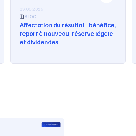
29.06.2026
BLOG
Affectation du résultat : bénéfice,
report à nouveau, réserve légale
et dividendes