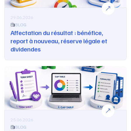
29.06.2026
BLOG
Affectation du résultat : bénéfice,
report à nouveau, réserve légale et
dividendes
25.06.2026
BLOG