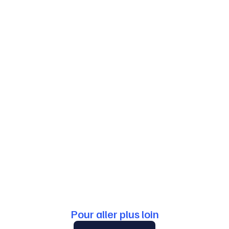
procéduraux
contentieux
Pour aller plus loin