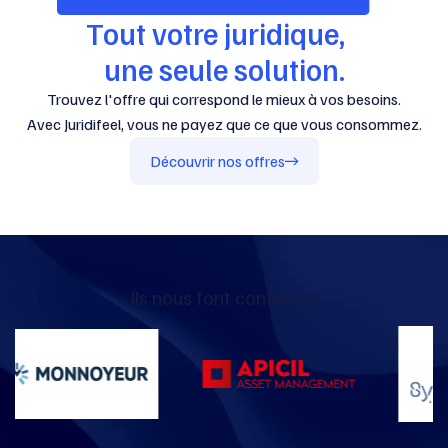
Tout votre juridique,
une seule solution.
Trouvez l'offre qui correspond le mieux à vos besoins.
Avec Juridifeel, vous ne payez que ce que vous consommez.
Découvrir nos offres
Ils nous font confiance