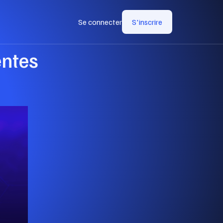
Se connecter
S'inscrire
entes