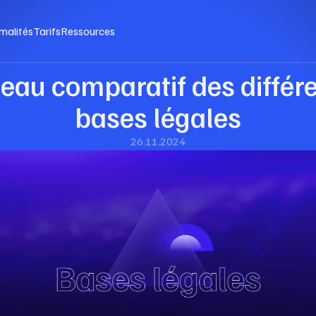
malités
Tarifs
Ressources
eau comparatif des différ
bases légales
26.11.2024