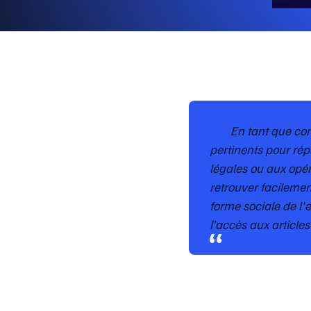
En tant que cons
pertinents pour rép
légales ou aux opér
retrouver facilemen
forme sociale de l'
l’accès aux articl