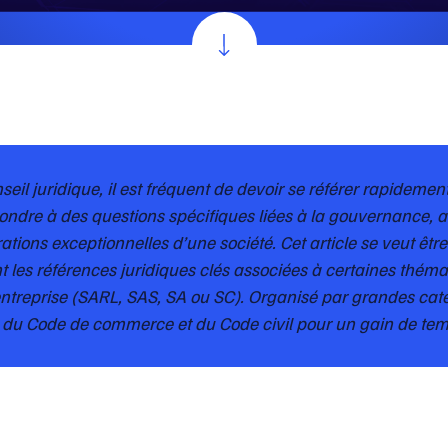
eil juridique, il est fréquent de devoir se référer rapidement
ondre à des questions spécifiques liées à la gouvernance, a
ations exceptionnelles d’une société. Cet article se veut êtr
t les références juridiques clés associées à certaines théma
entreprise (SARL, SAS, SA ou SC). Organisé par grandes catégo
es du Code de commerce et du Code civil pour un gain de tem