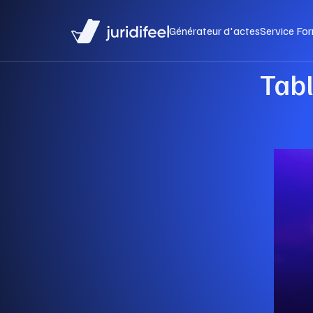
Générateur d'actes
Service For
Tabl