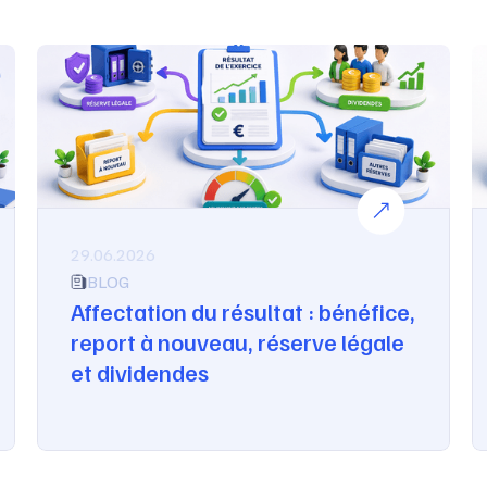
29.06.2026
BLOG
Affectation du résultat : bénéfice,
report à nouveau, réserve légale
et dividendes