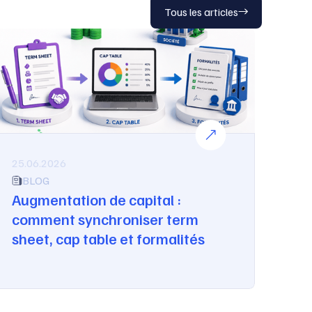
Tous les articles
25.06.2026
BLOG
Augmentation de capital :
comment synchroniser term
sheet, cap table et formalités