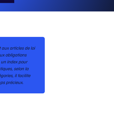
 aux articles de loi
ux obligations
e un index pour
tiques, selon la
ries, il facilite
ps précieux.