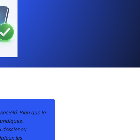
société. Bien que la
uridiques,
u dossier ou
ateur, les