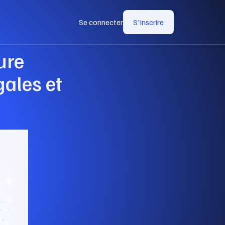
Se connecter
S'inscrire
ure
gales et