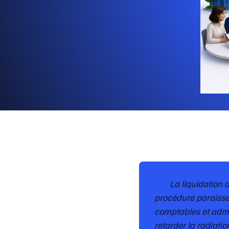
La liquidation 
procédure paraisse 
comptables et admin
retarder la radiatio