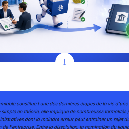
amiable constitue l'une des dernières étapes de la vie d'une 
simple en théorie, elle implique de nombreuses formalités j
istratives dont la moindre erreur peut entraîner un rejet d
n de l'entreprise. Entre la dissolution, la nomination du liquid