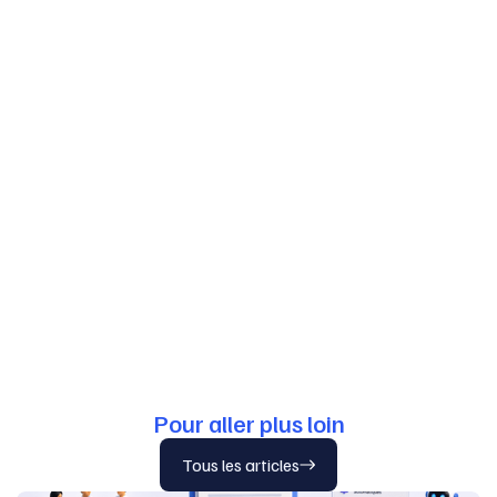
Pour aller plus loin
Tous les articles