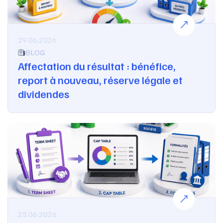
29.06.2026
BLOG
Affectation du résultat : bénéfice,
report à nouveau, réserve légale et
dividendes
25.06.2026