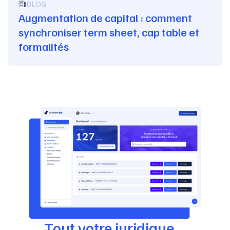
BLOG
Augmentation de capital : comment
synchroniser term sheet, cap table et
formalités
Tout votre juridique,