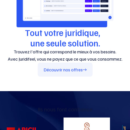
Tout votre juridique,
une seule solution.
Trouvez l'offre qui correspond le mieux à vos besoins.
Avec Juridifeel, vous ne payez que ce que vous consommez.
Découvrir nos offres
Ils nous font confiance