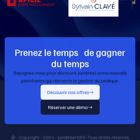
Prenez le temps de gagner
du temps
Rejoignez-nous pour découvrir Juridifeel, votre nouvelle
plateforme qui réinvente la gestion du juridique.
Découvrir nos offres
Réserver une démo
© - Copyright - 2024 - Juridifeel SAS -Tous droits réservés