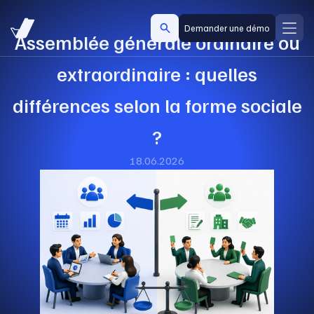
Demander une démo
Assemblée générale ordinaire ou
extraordinaire : quelles
différences selon la forme sociale
?
18.06.2026