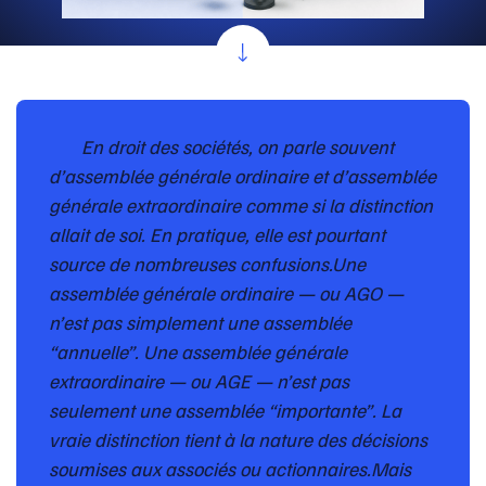
En droit des sociétés, on parle souvent
d’assemblée générale ordinaire et d’assemblée
générale extraordinaire comme si la distinction
allait de soi. En pratique, elle est pourtant
source de nombreuses confusions.Une
assemblée générale ordinaire — ou AGO —
n’est pas simplement une assemblée
“annuelle”. Une assemblée générale
extraordinaire — ou AGE — n’est pas
seulement une assemblée “importante”. La
vraie distinction tient à la nature des décisions
soumises aux associés ou actionnaires.Mais