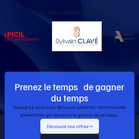
Ils nous font confiance
Prenez le temps de gagner
du temps
Rejoignez-nous pour découvrir Juridifeel, votre nouvelle
plateforme qui réinvente la gestion du juridique.
Découvrir nos offres