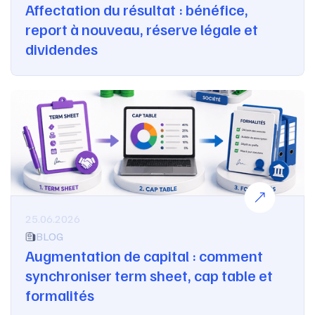
Affectation du résultat : bénéfice,
report à nouveau, réserve légale et
dividendes
25.06.2026
BLOG
Augmentation de capital : comment
synchroniser term sheet, cap table et
formalités