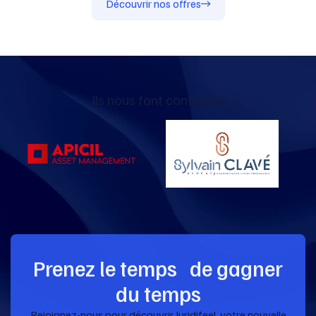
Découvrir nos offres
Ils nous font confiance
Prenez le temps de gagner
du temps
Rejoignez-nous pour découvrir Juridifeel, votre nouvelle