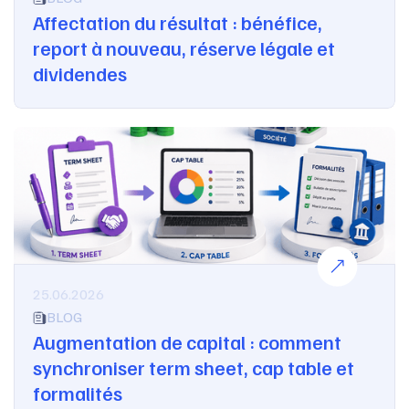
Affectation du résultat : bénéfice,
report à nouveau, réserve légale et
dividendes
25.06.2026
BLOG
Augmentation de capital : comment
synchroniser term sheet, cap table et
formalités