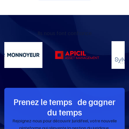
Ils nous font confiance
Prenez le temps de gagner
du temps
Rejoignez-nous pour découvrir Juridifeel, votre nouvelle
plateforme qui réinvente la gestion du juridique.