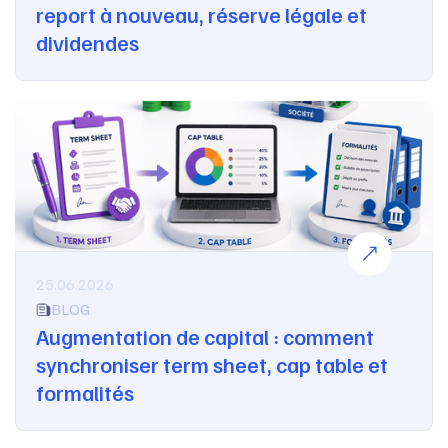
report à nouveau, réserve légale et
dividendes
25.06.2026
BLOG
Augmentation de capital : comment
synchroniser term sheet, cap table et
formalités